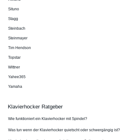
Situno
Stagg
Steinbach
Steinmayer
Tim Hendson
Topstar
Wittner
Yahee365
Yamaha
Klavierhocker Ratgeber
Wie funktioniert ein Klavierhocker mit Spindel?
Was tun wenn der Klavierhocker quietscht oder schwergängig ist?