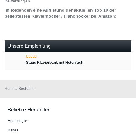
Bewertungen.
Im folgenden eine Auflistung der aktuellen Top 10 der
beliebtesten Klavierhocker / Pianohocker bei Amazon:
Unsere Empfehlung
Stagg Klavierbank mit Notenfach
Home
»
Bestseller
Beliebte Hersteller
An­dex­in­ger
Baltes