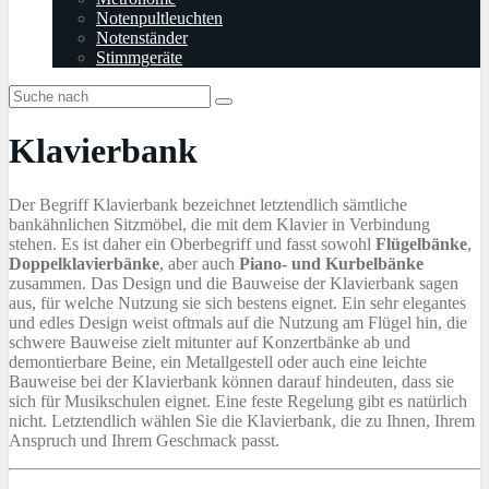
Notenpultleuchten
Notenständer
Stimmgeräte
Klavierbank
Der Begriff Klavierbank bezeichnet letztendlich sämtliche
bankähnlichen Sitzmöbel, die mit dem Klavier in Verbindung
stehen. Es ist daher ein Oberbegriff und fasst sowohl
Flügelbänke
,
Doppelklavierbänke
, aber auch
Piano- und Kurbelbänke
zusammen. Das Design und die Bauweise der Klavierbank sagen
aus, für welche Nutzung sie sich bestens eignet. Ein sehr elegantes
und edles Design weist oftmals auf die Nutzung am Flügel hin, die
schwere Bauweise zielt mitunter auf Konzertbänke ab und
demontierbare Beine, ein Metallgestell oder auch eine leichte
Bauweise bei der Klavierbank können darauf hindeuten, dass sie
sich für Musikschulen eignet. Eine feste Regelung gibt es natürlich
nicht. Letztendlich wählen Sie die Klavierbank, die zu Ihnen, Ihrem
Anspruch und Ihrem Geschmack passt.