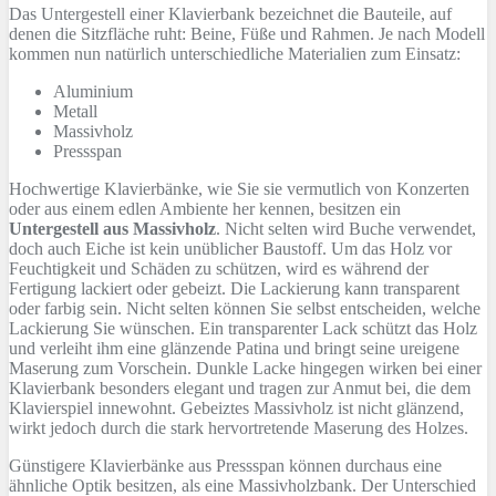
Das Untergestell einer Klavierbank bezeichnet die Bauteile, auf
denen die Sitzfläche ruht: Beine, Füße und Rahmen. Je nach Modell
kommen nun natürlich unterschiedliche Materialien zum Einsatz:
Aluminium
Metall
Massivholz
Pressspan
Hochwertige Klavierbänke, wie Sie sie vermutlich von Konzerten
oder aus einem edlen Ambiente her kennen, besitzen ein
Untergestell aus Massivholz
. Nicht selten wird Buche verwendet,
doch auch Eiche ist kein unüblicher Baustoff. Um das Holz vor
Feuchtigkeit und Schäden zu schützen, wird es während der
Fertigung lackiert oder gebeizt. Die Lackierung kann transparent
oder farbig sein. Nicht selten können Sie selbst entscheiden, welche
Lackierung Sie wünschen. Ein transparenter Lack schützt das Holz
und verleiht ihm eine glänzende Patina und bringt seine ureigene
Maserung zum Vorschein. Dunkle Lacke hingegen wirken bei einer
Klavierbank besonders elegant und tragen zur Anmut bei, die dem
Klavierspiel innewohnt. Gebeiztes Massivholz ist nicht glänzend,
wirkt jedoch durch die stark hervortretende Maserung des Holzes.
Günstigere Klavierbänke aus Pressspan können durchaus eine
ähnliche Optik besitzen, als eine Massivholzbank. Der Unterschied