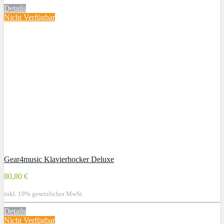
Details
Nicht Verfügbar
Gear4music Klavierhocker Deluxe
80,80 €
inkl. 19% gesetzlicher MwSt.
Details
Nicht Verfügbar