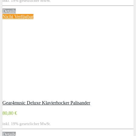
inkl. 19% gesetzlicher MwSt.
Details
Nicht Verfügbar
Gear4music Deluxe Klavierhocker Palisander
80,80 €
inkl. 19% gesetzlicher MwSt.
Details