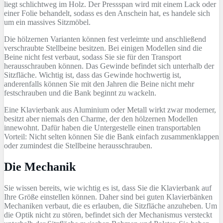
liegt schlichtweg im Holz. Der Pressspan wird mit einem Lack oder
einer Folie behandelt, sodass es den Anschein hat, es handele sich
um ein massives Sitzmöbel.
Die hölzernen Varianten können fest verleimte und anschließend
verschraubte Stellbeine besitzen. Bei einigen Modellen sind die
Beine nicht fest verbaut, sodass Sie sie für den Transport
herausschrauben können. Das Gewinde befindet sich unterhalb der
Sitzfläche. Wichtig ist, dass das Gewinde hochwertig ist,
anderenfalls können Sie mit den Jahren die Beine nicht mehr
festschrauben und die Bank beginnt zu wackeln.
Eine Klavierbank aus Aluminium oder Metall wirkt zwar moderner,
besitzt aber niemals den Charme, der den hölzernen Modellen
innewohnt. Dafür haben die Untergestelle einen transportablen
Vorteil: Nicht selten können Sie die Bank einfach zusammenklappen
oder zumindest die Stellbeine herausschrauben.
Die Mechanik
Sie wissen bereits, wie wichtig es ist, dass Sie die Klavierbank auf
Ihre Größe einstellen können. Daher sind bei guten Klavierbänken
Mechaniken verbaut, die es erlauben, die Sitzfläche anzuheben. Um
die Optik nicht zu stören, befindet sich der Mechanismus versteckt