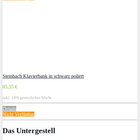
Steinbach Klavierbank in schwarz poliert
85,55 €
inkl. 19% gesetzlicher MwSt.
Details
Nicht Verfügbar
Das Untergestell