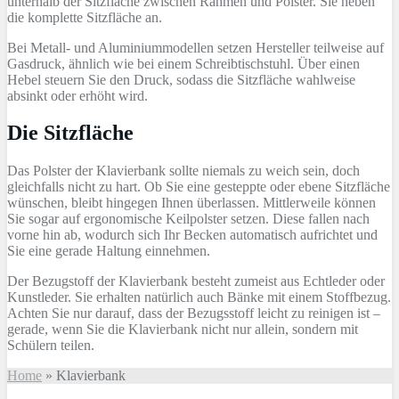
unterhalb der Sitzfläche zwischen Rahmen und Polster. Sie heben
die komplette Sitzfläche an.
Bei Metall- und Aluminiummodellen setzen Hersteller teilweise auf
Gasdruck, ähnlich wie bei einem Schreibtischstuhl. Über einen
Hebel steuern Sie den Druck, sodass die Sitzfläche wahlweise
absinkt oder erhöht wird.
Die Sitzfläche
Das Polster der Klavierbank sollte niemals zu weich sein, doch
gleichfalls nicht zu hart. Ob Sie eine gesteppte oder ebene Sitzfläche
wünschen, bleibt hingegen Ihnen überlassen. Mittlerweile können
Sie sogar auf ergonomische Keilpolster setzen. Diese fallen nach
vorne hin ab, wodurch sich Ihr Becken automatisch aufrichtet und
Sie eine gerade Haltung einnehmen.
Der Bezugstoff der Klavierbank besteht zumeist aus Echtleder oder
Kunstleder. Sie erhalten natürlich auch Bänke mit einem Stoffbezug.
Achten Sie nur darauf, dass der Bezugsstoff leicht zu reinigen ist –
gerade, wenn Sie die Klavierbank nicht nur allein, sondern mit
Schülern teilen.
Home
»
Klavierbank