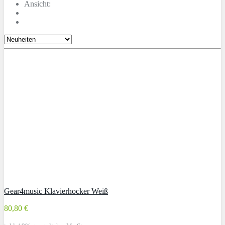
Ansicht:
Gear4music Klavierhocker Weiß
80,80 €