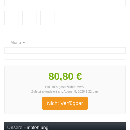
Menu
80,80 €
inkl. 19% gesetzlicher MwSt.
Zuletzt aktualisiert am: August 8, 2026 1:22 p.m.
Nicht Verfügbar
Unsere Empfehlung