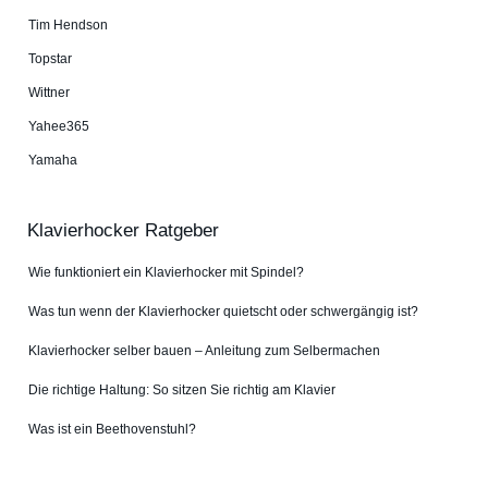
Tim Hendson
Topstar
Wittner
Yahee365
Yamaha
Klavierhocker Ratgeber
Wie funktioniert ein Klavierhocker mit Spindel?
Was tun wenn der Klavierhocker quietscht oder schwergängig ist?
Klavierhocker selber bauen – Anleitung zum Selbermachen
Die richtige Haltung: So sitzen Sie richtig am Klavier
Was ist ein Beethovenstuhl?