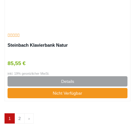
Steinbach Klavierbank Natur
85,55 €
inkl. 19% gesetzlicher MwSt.
Details
Nicht Verfügbar
1
2
›