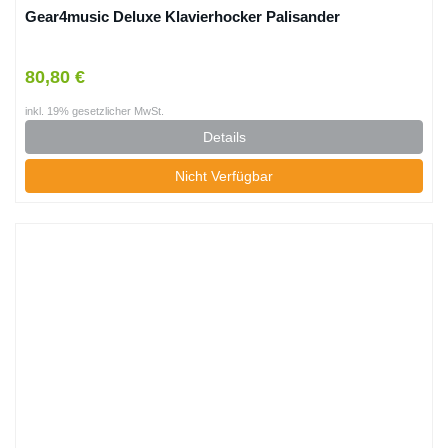
Gear4music Deluxe Klavierhocker Palisander
80,80 €
inkl. 19% gesetzlicher MwSt.
Details
Nicht Verfügbar