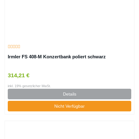
Irmler FS 408-M Konzertbank poliert schwarz
314,21 €
inkl. 19% gesetzlicher MwSt.
Details
Nicht Verfügbar