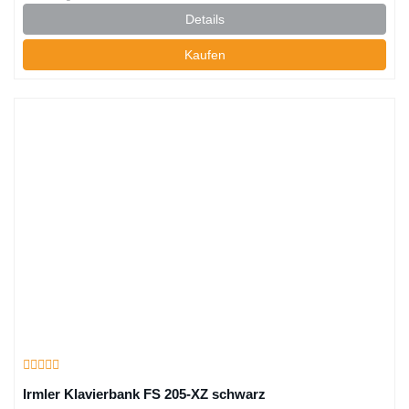
Details
Kaufen
Irmler Klavierbank FS 205-XZ schwarz