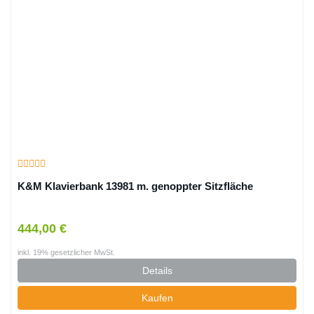
K&M Klavierbank 13981 m. genoppter Sitzfläche
444,00 €
inkl. 19% gesetzlicher MwSt.
Details
Kaufen