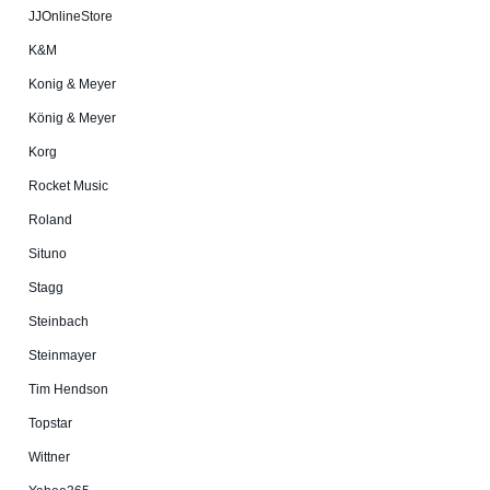
JJOnlineStore
K&M
Konig & Meyer
König & Meyer
Korg
Rocket Music
Roland
Situno
Stagg
Steinbach
Steinmayer
Tim Hendson
Topstar
Wittner