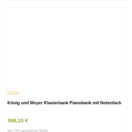
König und Meyer Klavierbank Pianobank mit Notenfach
368,10 €
inkl. 19% gesetzlicher MwSt.