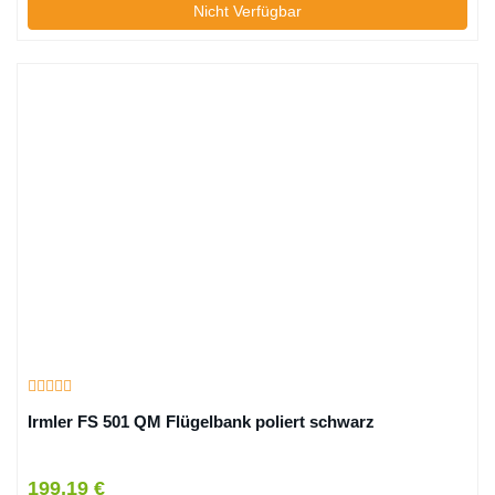
Nicht Verfügbar
Irmler FS 501 QM Flügelbank poliert schwarz
199,19 €