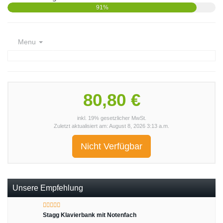
91%
Menu
80,80 €
inkl. 19% gesetzlicher MwSt.
Zuletzt aktualisiert am: August 8, 2026 3:13 a.m.
Nicht Verfügbar
Unsere Empfehlung
Stagg Klavierbank mit Notenfach