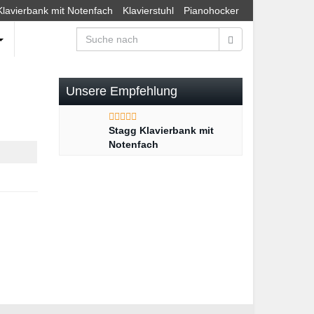
Klavierbank mit Notenfach
Klavierstuhl
Pianohocker
Unsere Empfehlung
Stagg Klavierbank mit
Notenfach