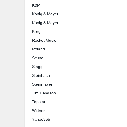
K&M
Konig & Meyer
König & Meyer
Korg
Rocket Music
Roland
Situno
Stagg
Steinbach
Steinmayer
Tim Hendson
Topstar
Wittner
Yahee365