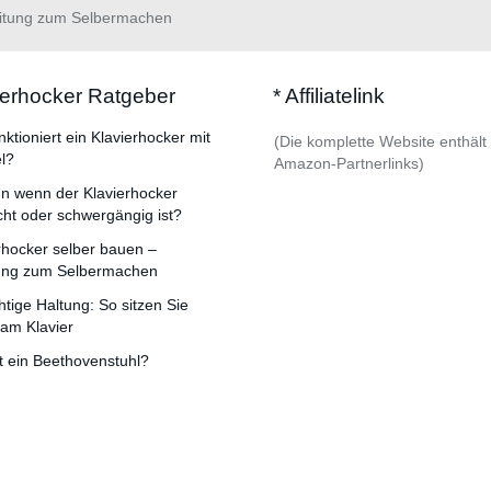
leitung zum Selbermachen
ierhocker Ratgeber
* Affiliatelink
nktioniert ein Klavierhocker mit
(Die komplette Website enthält
l?
Amazon-Partnerlinks)
n wenn der Klavierhocker
cht oder schwergängig ist?
rhocker selber bauen –
tung zum Selbermachen
chtige Haltung: So sitzen Sie
 am Klavier
t ein Beethovenstuhl?