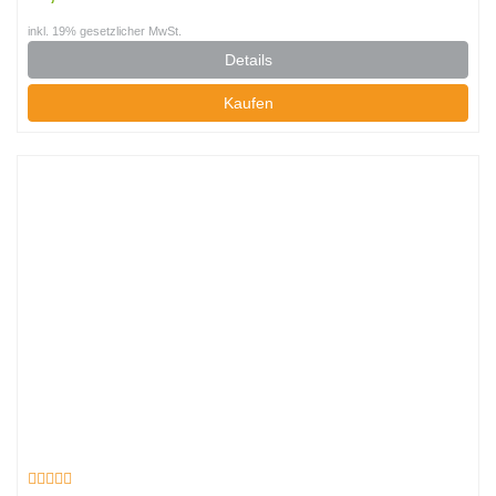
inkl. 19% gesetzlicher MwSt.
Details
Kaufen