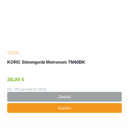
KORG Stimmgerät Metronom TM60BK
28,00 €
inkl. 19% gesetzlicher MwSt.
Details
Kaufen