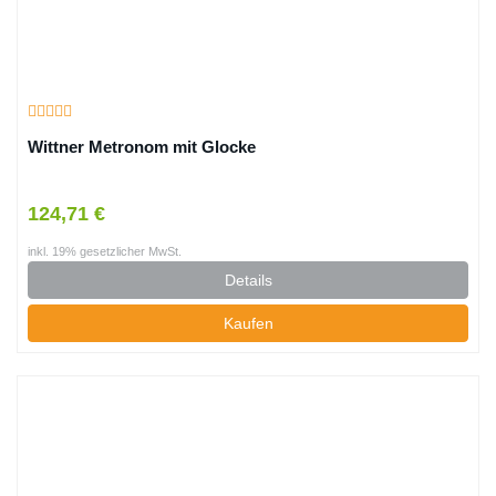
Wittner Metronom mit Glocke
124,71 €
inkl. 19% gesetzlicher MwSt.
Details
Kaufen