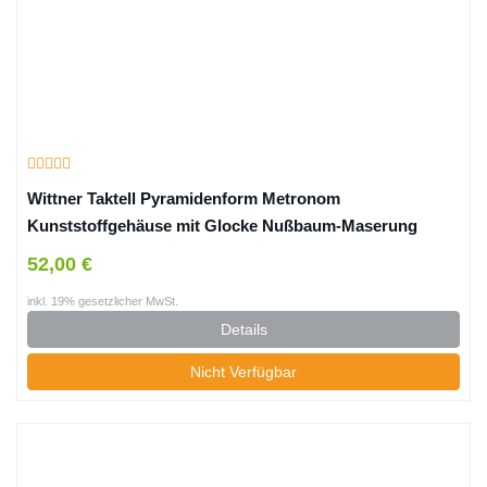
Wittner Taktell Pyramidenform Metronom
Kunststoffgehäuse mit Glocke Nußbaum-Maserung
52,00 €
inkl. 19% gesetzlicher MwSt.
Details
Nicht Verfügbar