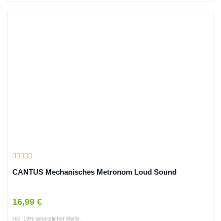
CANTUS Mechanisches Metronom Loud Sound
16,99 €
inkl. 19% gesetzlicher MwSt.