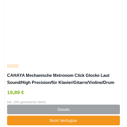
CAHAYA Mechanische Metronom Click Glocke Laut
Sound/High Precision/für Klavier/Gitarre/Violine/Drum
und andere Instrumente – Schwarz
19,89 €
inkl. 19% gesetzlicher MwSt.
Details
Nicht Verfügbar