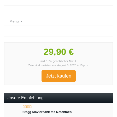
Menu
29,90 €
inkl. 19% gesetzlicher MwSt.
Zuletzt aktualisiert am: August 6, 2026 4:15 p.m.
Jetzt kaufen
Unsere Empfehlung
Stagg Klavierbank mit Notenfach