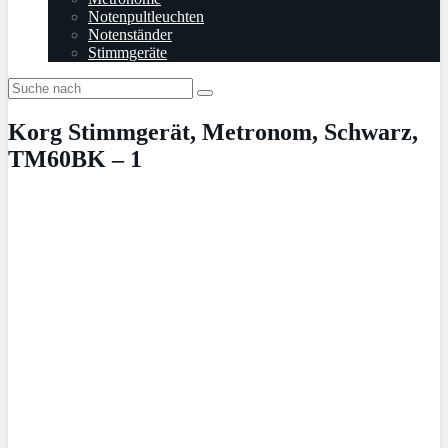
Notenpultleuchten
Notenständer
Stimmgeräte
Korg Stimmgerät, Metronom, Schwarz,
TM60BK – 1