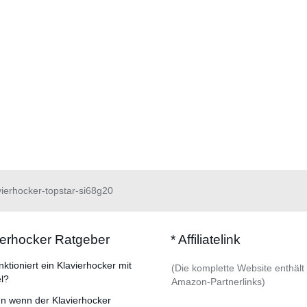
vierhocker-topstar-si68g20
ierhocker Ratgeber
* Affiliatelink
nktioniert ein Klavierhocker mit
(Die komplette Website enthält
l?
Amazon-Partnerlinks)
n wenn der Klavierhocker