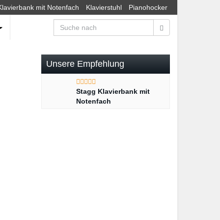
Klavierbank mit Notenfach
Klavierstuhl
Pianohocker
Unsere Empfehlung
Stagg Klavierbank mit
Notenfach