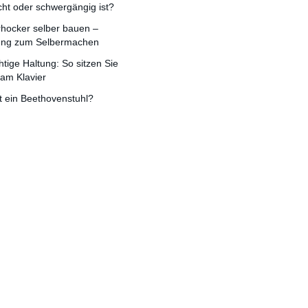
cht oder schwergängig ist?
rhocker selber bauen –
tung zum Selbermachen
chtige Haltung: So sitzen Sie
 am Klavier
t ein Beethovenstuhl?