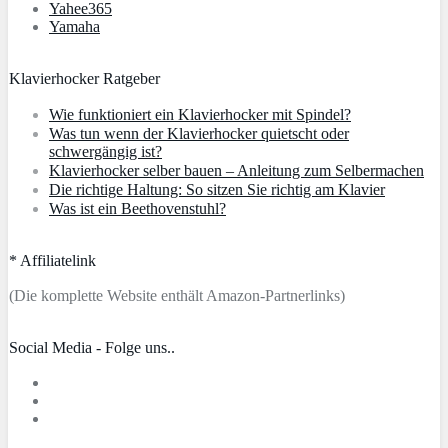
Yahee365
Yamaha
Klavierhocker Ratgeber
Wie funktioniert ein Klavierhocker mit Spindel?
Was tun wenn der Klavierhocker quietscht oder
schwergängig ist?
Klavierhocker selber bauen – Anleitung zum Selbermachen
Die richtige Haltung: So sitzen Sie richtig am Klavier
Was ist ein Beethovenstuhl?
* Affiliatelink
(Die komplette Website enthält Amazon-Partnerlinks)
Social Media - Folge uns..