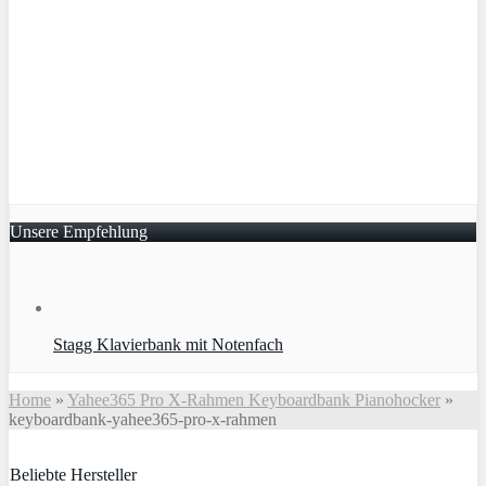
Unsere Empfehlung
Stagg Klavierbank mit Notenfach
Home
»
Yahee365 Pro X-Rahmen Keyboardbank Pianohocker
»
keyboardbank-yahee365-pro-x-rahmen
Beliebte Hersteller